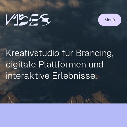
Menü
Kreativstudio für Branding,
digitale Plattformen und
interaktive Erlebnisse.