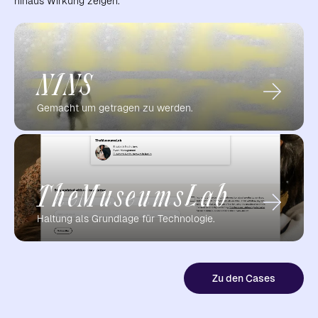
hinaus Wirkung zeigen.
NINS
Gemacht um getragen zu werden.
TheMuseumsLab
Haltung als Grundlage für Technologie.
Zu den Cases